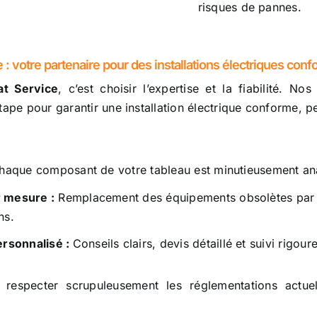
risques de pannes.
e : votre partenaire pour des installations électriques con
at Service
, c’est choisir l’expertise et la fiabilité. Nos
pe pour garantir une installation électrique conforme, p
aque composant de votre tableau est minutieusement an
 mesure :
Remplacement des équipements obsolètes par 
ns.
sonnalisé :
Conseils clairs, devis détaillé et suivi rigou
especter scrupuleusement les réglementations actuel