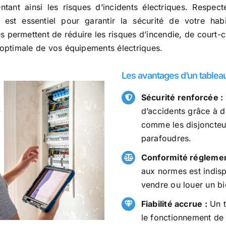
tant ainsi les risques d’incidents électriques. Respec
, est essentiel pour garantir la sécurité de votre ha
 permettent de réduire les risques d’incendie, de court-ci
n optimale de vos équipements électriques.
Les avantages d’un tablea
Sécurité renforcée :
d’accidents grâce à d
comme les disjoncteurs
parafoudres.
Conformité réglemen
aux normes est indis
vendre ou louer un bi
Fiabilité accrue :
Un t
le fonctionnement de 