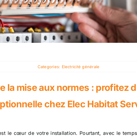
Categories:
Electricité générale
e la mise aux normes : profitez d
ptionnelle chez Elec Habitat Serv
st le cœur de votre installation. Pourtant, avec le tem