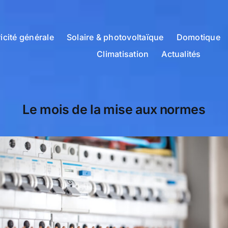
ricité générale
Solaire & photovoltaïque
Domotique
Climatisation
Actualités
Le mois de la mise aux normes