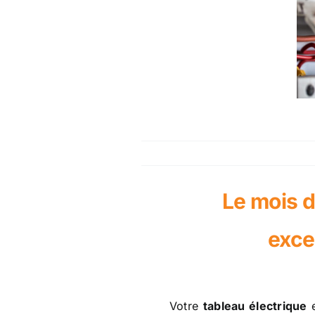
Le mois d
exce
Votre
tableau électrique
e