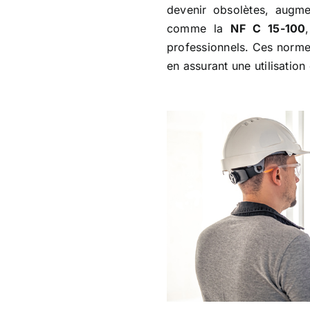
devenir obsolètes, augmen
comme la
NF C 15-100
professionnels. Ces normes
en assurant une utilisatio