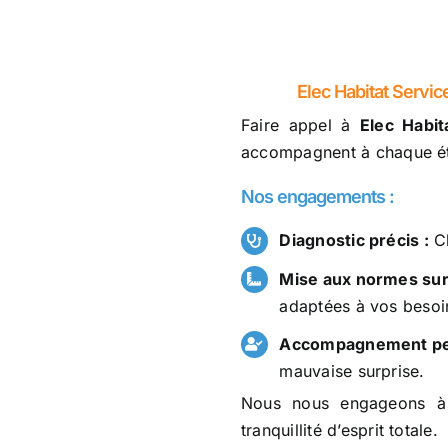
Elec Habitat Servic
Faire appel à
Elec Habit
accompagnent à chaque éta
Nos engagements :
Diagnostic précis :
Ch
Mise aux normes sur
adaptées à vos besoi
Accompagnement per
mauvaise surprise.
Nous nous engageons à r
tranquillité d’esprit totale.