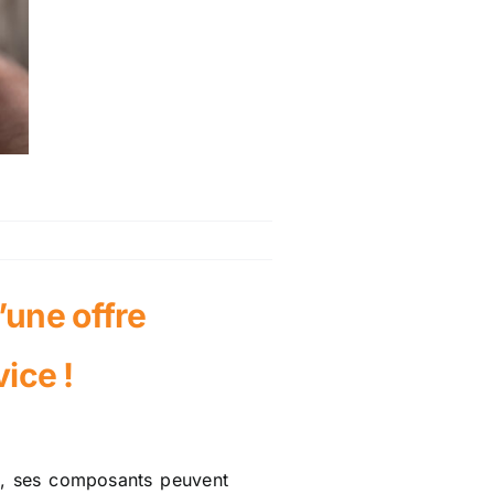
’une offre
ice !
ps, ses composants peuvent