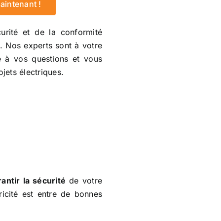
intenant !
curité et de la conformité
e
. Nos experts sont à votre
e à vos questions et vous
ets électriques.
antir la sécurité
de votre
tricité est entre de bonnes