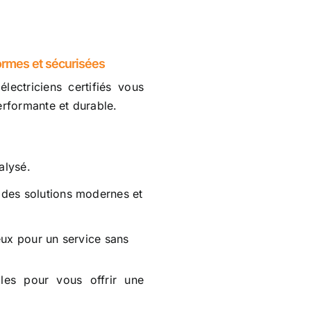
formes et sécurisées
 électriciens certifiés vous
erformante et durable.
alysé.
des solutions modernes et
reux pour un service sans
les pour vous offrir une