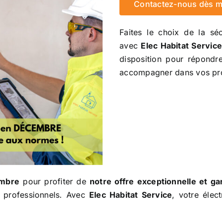
Contactez-nous dès ma
Faites le choix de la sé
avec
Elec Habitat Servic
disposition pour répondr
accompagner dans vos proj
embre
pour profiter de
notre offre exceptionnelle et gar
 professionnels. Avec
Elec Habitat Service
, votre élec