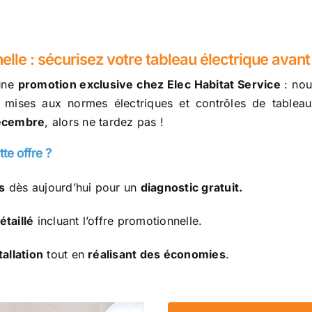
elle : sécurisez votre tableau électrique avant
’une
promotion exclusive chez Elec Habitat Service
: no
 mises aux normes électriques et contrôles de tableaux
décembre
, alors ne tardez pas !
te offre ?
s
dès aujourd’hui pour un
diagnostic gratuit.
taillé
incluant l’offre promotionnelle.
allation
tout en
réalisant des économies
.