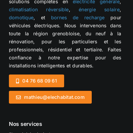
solutions complètes en
électricité générale
,
climatisation réversible
,
énergie solaire
,
domotique
, et
bornes de recharge
pour
véhicules électriques. Nous intervenons dans
toute la région grenobloise, du neuf à la
rénovation, pour les particuliers et les
professionnels, résidentiel et tertiaire. Faites
confiance à notre expertise pour des
installations intelligentes et durables.
04 76 68 09 61
mathieu@elechabitat.com
Nos services