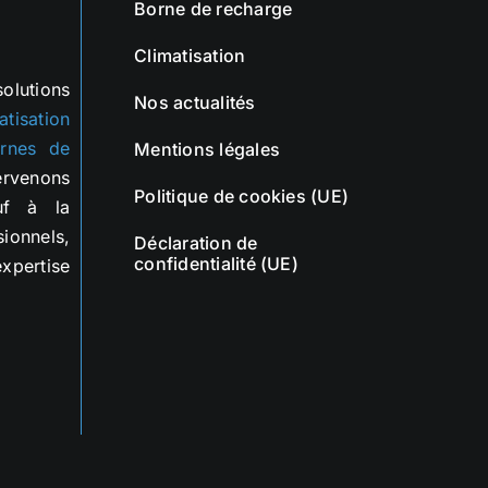
Borne de recharge
Climatisation
lutions
Nos actualités
atisation
rnes de
Mentions légales
ervenons
Politique de cookies (UE)
uf à la
sionnels,
Déclaration de
confidentialité (UE)
expertise